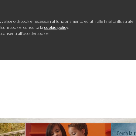
vvalgono di cookie necessari al funzionamento ed utili alle finalità illustrate n
alcuni cookie, consulta la
cookie policy
.
onsenti all’uso dei cookie.